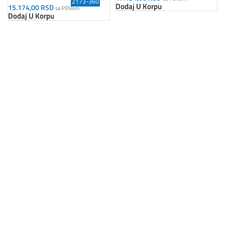
2173-360
Dodaj U Korpu
15.174,00
RSD
sa PDVom
Dodaj U Korpu