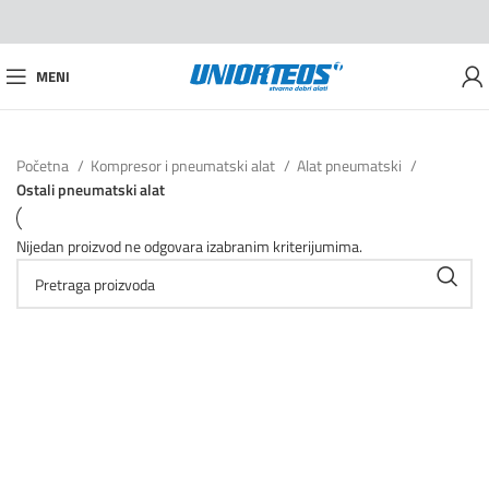
MENI
Početna
Kompresor i pneumatski alat
Alat pneumatski
Ostali pneumatski alat
Nijedan proizvod ne odgovara izabranim kriterijumima.