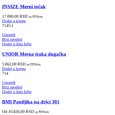
INSIZE Merni točak
17.090,00
RSD
sa PDVom
Dodaj u korpu
7145-1
Uporedi
Brzi pregled
Dodaj u listu želja
UNIOR Merna traka dugačka
5.662,00
RSD
sa PDVom
Dodaj u korpu
714
Uporedi
Brzi pregled
Dodaj u listu želja
BMI Pantljika na dršci 301
Od
10.826,00
RSD
sa PDVom