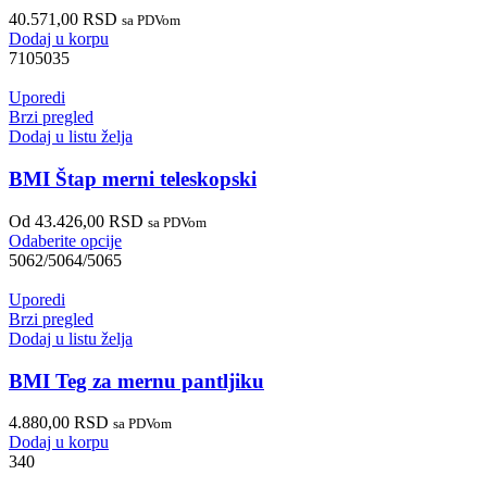
40.571,00
RSD
sa PDVom
Dodaj u korpu
7105035
Uporedi
Brzi pregled
Dodaj u listu želja
BMI Štap merni teleskopski
Od
43.426,00
RSD
sa PDVom
Odaberite opcije
5062/5064/5065
Uporedi
Brzi pregled
Dodaj u listu želja
BMI Teg za mernu pantljiku
4.880,00
RSD
sa PDVom
Dodaj u korpu
340