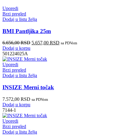
Uporedi
Brzi pregled
Dodaj u listu želja
BMI Pantljika 25m
6.656,00
RSD
5.657,00
RSD
sa PDVom
Dodaj u korpu
501224025A
Uporedi
Brzi pregled
Dodaj u listu želja
INSIZE Merni točak
7.572,00
RSD
sa PDVom
Dodaj u korpu
7144-1
Uporedi
Brzi pregled
Dodaj u listu želja