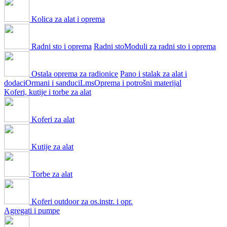
Kolica za alat i oprema
Radni sto i oprema
Radni sto
Moduli za radni sto i oprema
Ostala oprema za radionice
Pano i stalak za alat i
dodaci
Ormani i sanduci
Lms
Oprema i potrošni materijal
Koferi, kutije i torbe za alat
Koferi za alat
Kutije za alat
Torbe za alat
Koferi outdoor za os.instr. i opr.
Agregati i pumpe