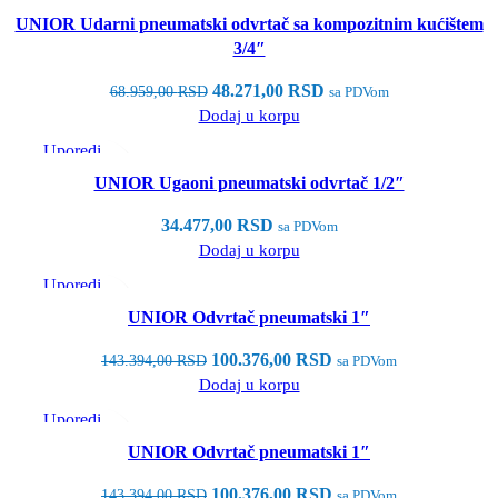
Brzi pregled
UNIOR Udarni pneumatski odvrtač sa kompozitnim kućištem
Dodaj u listu želja
3/4″
48.271,00
RSD
68.959,00
RSD
sa PDVom
Dodaj u korpu
Uporedi
Brzi pregled
UNIOR Ugaoni pneumatski odvrtač 1/2″
Dodaj u listu želja
34.477,00
RSD
sa PDVom
Dodaj u korpu
Uporedi
Brzi pregled
UNIOR Odvrtač pneumatski 1″
Dodaj u listu želja
100.376,00
RSD
143.394,00
RSD
sa PDVom
Dodaj u korpu
Uporedi
Brzi pregled
UNIOR Odvrtač pneumatski 1″
Dodaj u listu želja
100.376,00
RSD
143.394,00
RSD
sa PDVom