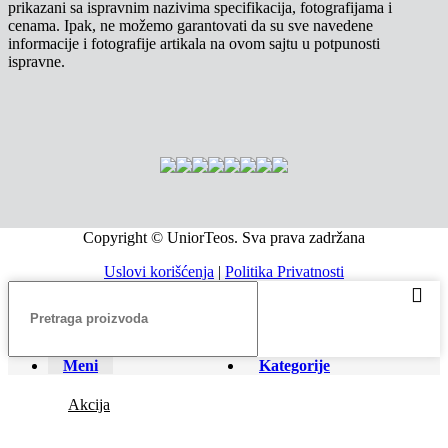
prikazani sa ispravnim nazivima specifikacija, fotografijama i
cenama. Ipak, ne možemo garantovati da su sve navedene
informacije i fotografije artikala na ovom sajtu u potpunosti
ispravne.
Copyright © UniorTeos. Sva prava zadržana
Uslovi korišćenja
|
Politika Privatnosti
Meni
Kategorije
Akcija