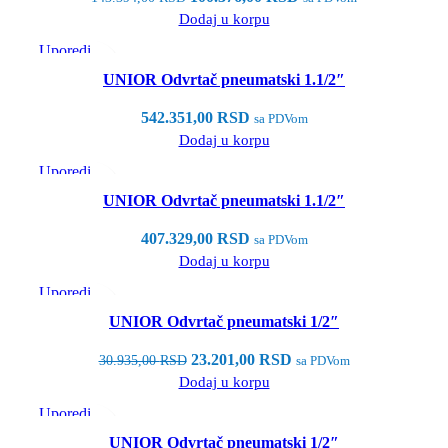
Dodaj u korpu
Uporedi
Brzi pregled
UNIOR Odvrtač pneumatski 1.1/2″
Dodaj u listu želja
542.351,00
RSD
sa PDVom
Dodaj u korpu
Uporedi
Brzi pregled
UNIOR Odvrtač pneumatski 1.1/2″
Dodaj u listu želja
407.329,00
RSD
sa PDVom
Dodaj u korpu
Uporedi
Brzi pregled
UNIOR Odvrtač pneumatski 1/2″
Dodaj u listu želja
23.201,00
RSD
30.935,00
RSD
sa PDVom
Dodaj u korpu
Uporedi
Brzi pregled
UNIOR Odvrtač pneumatski 1/2″