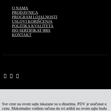
O NAMA
PRODAVNICA
PROGRAM LOJALNOSTI
USLOVI KORIŠĆENJA
POLITIKA KVALITETA
ISO SERTIFIKAT 9001
KONTAKT
Sve cene na ovom sajtu iskazane su u dinarima. PDV je uračunat u
cenu. Maksimalno vodimo računa da svi artikli na ovom sajtu budu