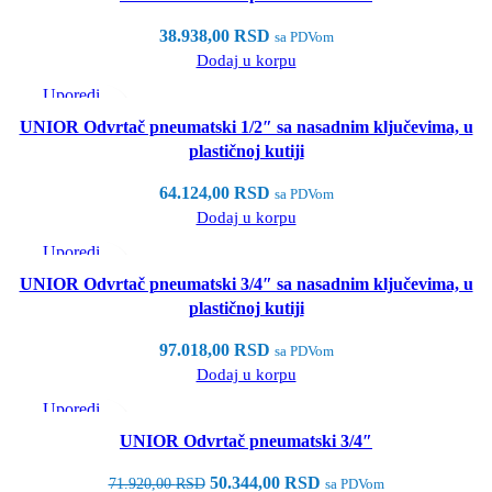
Dodaj u listu želja
38.938,00
RSD
sa PDVom
Dodaj u korpu
Uporedi
Brzi pregled
UNIOR Odvrtač pneumatski 1/2″ sa nasadnim ključevima, u
Dodaj u listu želja
plastičnoj kutiji
64.124,00
RSD
sa PDVom
Dodaj u korpu
Uporedi
Brzi pregled
UNIOR Odvrtač pneumatski 3/4″ sa nasadnim ključevima, u
Dodaj u listu želja
plastičnoj kutiji
97.018,00
RSD
sa PDVom
Dodaj u korpu
Uporedi
Brzi pregled
UNIOR Odvrtač pneumatski 3/4″
Dodaj u listu želja
50.344,00
RSD
71.920,00
RSD
sa PDVom