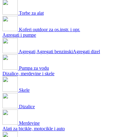
Torbe za alat
Koferi outdoor za os.instr. i opr.
Agregati i pumpe
Agregati
Agregati benzinski
Agregati dizel
Pumpa za vodu
Dizalice, merdevine i skele
Skele
Dizalice
Merdevine
Alati za bicikle, motocikle i auto