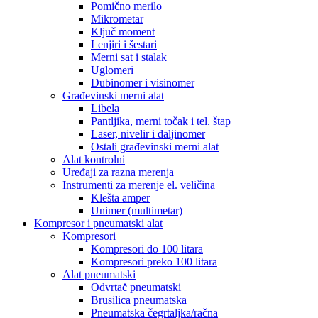
Pomično merilo
Mikrometar
Ključ moment
Lenjiri i šestari
Merni sat i stalak
Uglomeri
Dubinomer i visinomer
Građevinski merni alat
Libela
Pantljika, merni točak i tel. štap
Laser, nivelir i daljinomer
Ostali građevinski merni alat
Alat kontrolni
Uređaji za razna merenja
Instrumenti za merenje el. veličina
Klešta amper
Unimer (multimetar)
Kompresor i pneumatski alat
Kompresori
Kompresori do 100 litara
Kompresori preko 100 litara
Alat pneumatski
Odvrtač pneumatski
Brusilica pneumatska
Pneumatska čegrtaljka/račna