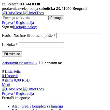
call centar
011 744 0330
prodavnica/veleprodaja
subotička 23, 11050 Beograd
Pretraga
Prijava / Registracija
Sign in
Kreirajte nalog:
Korisničko ime ili adresa e-pošte
*
Lozinka
*
Prijavite se
Zaboravili ste lozinku?
Zapamti me
0
Lista želja
0
Uporedi
0
items
0,00
RSD
Meni
Prijava / Registracija
Pretraži kategorije
Alati, uređ. i kompleti za limariju