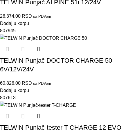
TELWIN Punjač ALPINE 51i 12/24V
26.374,00
RSD
sa PDVom
Dodaj u korpu
807945
TELWIN Punjač DOCTOR CHARGE 50
6V/12V/24V
60.826,00
RSD
sa PDVom
Dodaj u korpu
807613
TELWIN Punjač-tester T-CHARGE 12 EVO