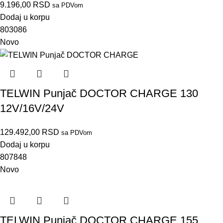
9.196,00
RSD
sa PDVom
Dodaj u korpu
803086
Novo
TELWIN Punjač DOCTOR CHARGE 130
12V/16V/24V
129.492,00
RSD
sa PDVom
Dodaj u korpu
807848
Novo
TELWIN Punjač DOCTOR CHARGE 155