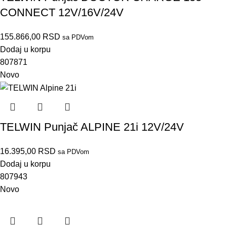
CONNECT 12V/16V/24V
155.866,00
RSD
sa PDVom
Dodaj u korpu
807871
Novo
TELWIN Punjač ALPINE 21i 12V/24V
16.395,00
RSD
sa PDVom
Dodaj u korpu
807943
Novo