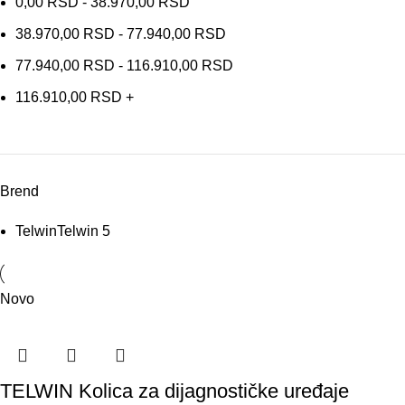
0,00
RSD
-
38.970,00
RSD
38.970,00
RSD
-
77.940,00
RSD
77.940,00
RSD
-
116.910,00
RSD
116.910,00
RSD
+
Brend
Telwin
Telwin
5
Novo
TELWIN Kolica za dijagnostičke uređaje