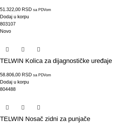
51.322,00
RSD
sa PDVom
Dodaj u korpu
803107
Novo
TELWIN Kolica za dijagnostičke uređaje
58.806,00
RSD
sa PDVom
Dodaj u korpu
804488
TELWIN Nosač zidni za punjače