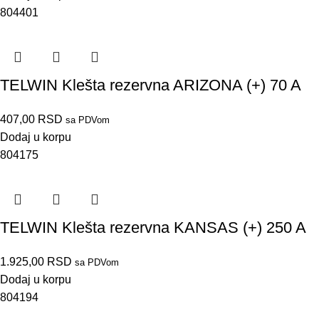
804401
TELWIN Klešta rezervna ARIZONA (+) 70 A
407,00
RSD
sa PDVom
Dodaj u korpu
804175
TELWIN Klešta rezervna KANSAS (+) 250 A
1.925,00
RSD
sa PDVom
Dodaj u korpu
804194