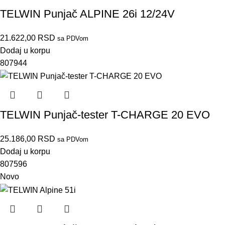
TELWIN Punjač ALPINE 26i 12/24V
21.622,00
RSD
sa PDVom
Dodaj u korpu
807944
TELWIN Punjač-tester T-CHARGE 20 EVO
25.186,00
RSD
sa PDVom
Dodaj u korpu
807596
Novo