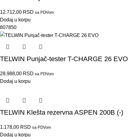
12.712,00
RSD
sa PDVom
Dodaj u korpu
807850
TELWIN Punjač-tester T-CHARGE 26 EVO
28.988,00
RSD
sa PDVom
Dodaj u korpu
TELWIN Klešta rezervna ASPEN 200B (-)
1.178,00
RSD
sa PDVom
Dodaj u korpu