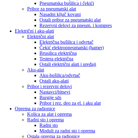
Pneumatska bušilica i čekići
Pribor za pneumatski alat
Nasadni ključ kovani
Ostali pribor za pneumatski alat
Rezervni delovi za pneum. i kompres
Električni i aku-alati
Električni alat
Električna bušilica i odvrtač
Čekić elektropneumatski (hamer)
Brusilica električna
Testera električna
Ostali električni alati i uređaji
Aku-alat
Aku-bušilica/odvrtač
Ostali aku-alati
Pribor i rezervni delovi
Nastavci/bitsevi
Burgije sds
Pribor i rez. deo za el. i aku alat
Oprema za radionice
Kolica za alat i oprema
Radni sto i oprema
Radni sto
Moduli za radni sto i oprema
Ostala oprema za radionice