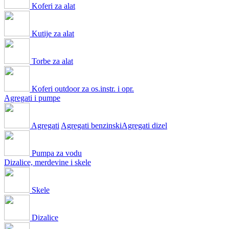
Koferi za alat
Kutije za alat
Torbe za alat
Koferi outdoor za os.instr. i opr.
Agregati i pumpe
Agregati
Agregati benzinski
Agregati dizel
Pumpa za vodu
Dizalice, merdevine i skele
Skele
Dizalice