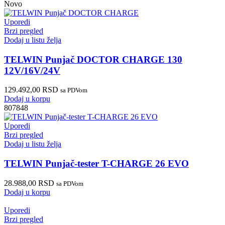
Novo
Uporedi
Brzi pregled
Dodaj u listu želja
TELWIN Punjač DOCTOR CHARGE 130
12V/16V/24V
129.492,00
RSD
sa PDVom
Dodaj u korpu
807848
Uporedi
Brzi pregled
Dodaj u listu želja
TELWIN Punjač-tester T-CHARGE 26 EVO
28.988,00
RSD
sa PDVom
Dodaj u korpu
Uporedi
Brzi pregled