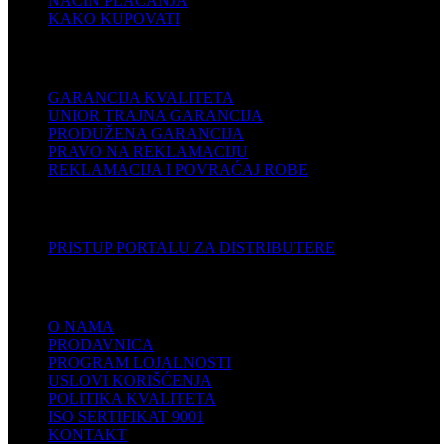
NAČIN PLAĆANJA
KAKO KUPOVATI
PODRŠKA
GARANCIJA KVALITETA
UNIOR TRAJNA GARANCIJA
PRODUŽENA GARANCIJA
PRAVO NA REKLAMACIJU
REKLAMACIJA I POVRAĆAJ ROBE
DISTRIBUTERI
PRISTUP PORTALU ZA DISTRIBUTERE
KOMPANIJA
O NAMA
PRODAVNICA
PROGRAM LOJALNOSTI
USLOVI KORIŠĆENJA
POLITIKA KVALITETA
ISO SERTIFIKAT 9001
KONTAKT