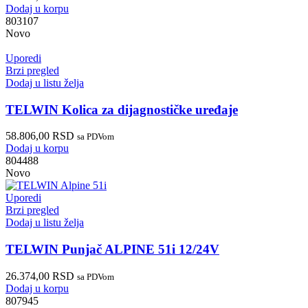
Dodaj u korpu
803107
Novo
Uporedi
Brzi pregled
Dodaj u listu želja
TELWIN Kolica za dijagnostičke uređaje
58.806,00
RSD
sa PDVom
Dodaj u korpu
804488
Novo
Uporedi
Brzi pregled
Dodaj u listu želja
TELWIN Punjač ALPINE 51i 12/24V
26.374,00
RSD
sa PDVom
Dodaj u korpu
807945