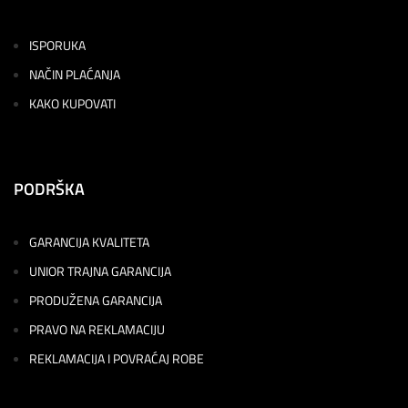
ISPORUKA
NAČIN PLAĆANJA
KAKO KUPOVATI
PODRŠKA
GARANCIJA KVALITETA
UNIOR TRAJNA GARANCIJA
PRODUŽENA GARANCIJA
PRAVO NA REKLAMACIJU
REKLAMACIJA I POVRAĆAJ ROBE