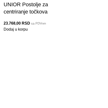
UNIOR Postolje za
centriranje točkova
23.768,00
RSD
sa PDVom
3302/6
Dodaj u korpu