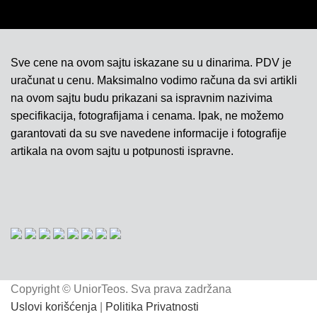
Sve cene na ovom sajtu iskazane su u dinarima. PDV je
uračunat u cenu. Maksimalno vodimo računa da svi artikli
na ovom sajtu budu prikazani sa ispravnim nazivima
specifikacija, fotografijama i cenama. Ipak, ne možemo
garantovati da su sve navedene informacije i fotografije
artikala na ovom sajtu u potpunosti ispravne.
Copyright © UniorTeos. Sva prava zadržana
Uslovi korišćenja
|
Politika Privatnosti