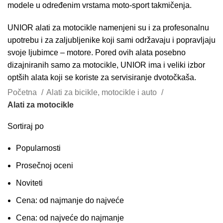
modele u određenim vrstama moto-sport takmičenja.
UNIOR alati za motocikle namenjeni su i za profesonalnu
upotrebu i za zaljubljenike koji sami održavaju i popravljaju
svoje ljubimce – motore. Pored ovih alata posebno
dizajniranih samo za motocikle, UNIOR ima i veliki izbor
optših alata koji se koriste za servisiranje dvotočkaša.
Početna
Alati za bicikle, motocikle i auto
Alati za motocikle
Sortiraj po
Popularnosti
Prosečnoj oceni
Noviteti
Cena: od najmanje do najveće
Cena: od najveće do najmanje