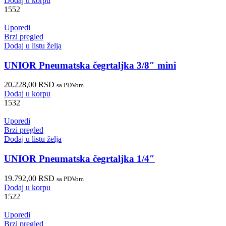
Dodaj u korpu
1552
Uporedi
Brzi pregled
Dodaj u listu želja
UNIOR Pneumatska čegrtaljka 3/8″ mini
20.228,00
RSD
sa PDVom
Dodaj u korpu
1532
Uporedi
Brzi pregled
Dodaj u listu želja
UNIOR Pneumatska čegrtaljka 1/4″
19.792,00
RSD
sa PDVom
Dodaj u korpu
1522
Uporedi
Brzi pregled