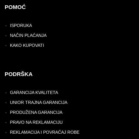
POMOĆ
ISPORUKA
NAČIN PLAĆANJA
KAKO KUPOVATI
PODRŠKA
GARANCIJA KVALITETA
UNIOR TRAJNA GARANCIJA
PRODUŽENA GARANCIJA
PRAVO NA REKLAMACIJU
REKLAMACIJA I POVRAĆAJ ROBE