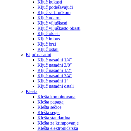
Ključ kukasti
Ključ podešavajući
Ključ sa t-ručkom
Ključ udarni
Ključ viljuškasti
Ključ viljuškasto okasti
Ključ okasti
Ključ imbus
Ključ brzi
Ključ ostali
Ključ nasadni
Ključ nasadni 1/4″
Ključ nasadni 3/8″
Ključ nasadni 1/2″
Ključ nasadni 3/4″
Ključ nasadni 1″
Ključ nasadni ostali
Klešta
Klešta kombinovana
Klešta papagaj
Klešta sečice
Klešta seger
Klešta standardna
Klešta za krimpovanje
Klešta elektroničarska