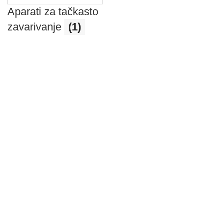
Aparati za tačkasto
zavarivanje
(1)