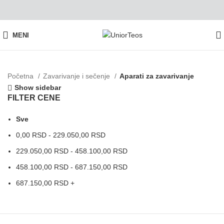
MENI
Početna
Zavarivanje i sečenje
Aparati za zavarivanje
Show sidebar
FILTER CENE
Sve
0,00
RSD
-
229.050,00
RSD
229.050,00
RSD
-
458.100,00
RSD
458.100,00
RSD
-
687.150,00
RSD
687.150,00
RSD
+