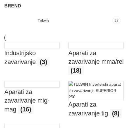
BREND
Telwin
23
Industrijsko
Aparati za
zavarivanje mma/rel
zavarivanje
(3)
(18)
Aparati za
zavarivanje mig-
Aparati za
mag
(16)
zavarivanje tig
(8)