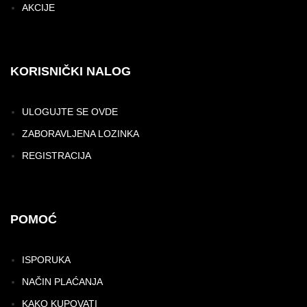
AKCIJE
KORISNIČKI NALOG
ULOGUJTE SE OVDE
ZABORAVLJENA LOZINKA
REGISTRACIJA
POMOĆ
ISPORUKA
NAČIN PLAĆANJA
KAKO KUPOVATI