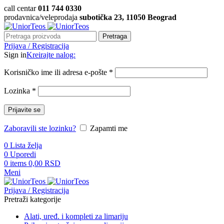
call centar
011 744 0330
prodavnica/veleprodaja
subotička 23, 11050 Beograd
Pretraga
Prijava / Registracija
Sign in
Kreirajte nalog:
Korisničko ime ili adresa e-pošte
*
Lozinka
*
Prijavite se
Zaboravili ste lozinku?
Zapamti me
0
Lista želja
0
Uporedi
0
items
0,00
RSD
Meni
Prijava / Registracija
Pretraži kategorije
Alati, uređ. i kompleti za limariju