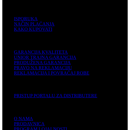
POMOĆ
ISPORUKA
NAČIN PLAĆANJA
KAKO KUPOVATI
PODRŠKA
GARANCIJA KVALITETA
UNIOR TRAJNA GARANCIJA
PRODUŽENA GARANCIJA
PRAVO NA REKLAMACIJU
REKLAMACIJA I POVRAĆAJ ROBE
DISTRIBUTERI
PRISTUP PORTALU ZA DISTRIBUTERE
KOMPANIJA
O NAMA
PRODAVNICA
PROGRAM LOJALNOSTI