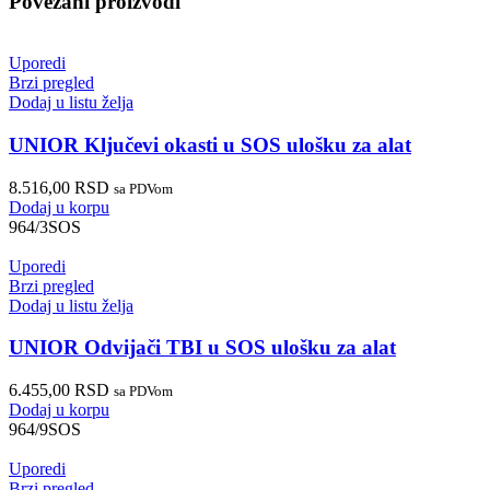
Povezani proizvodi
Uporedi
Brzi pregled
Dodaj u listu želja
UNIOR Ključevi okasti u SOS ulošku za alat
8.516,00
RSD
sa PDVom
Dodaj u korpu
964/3SOS
Uporedi
Brzi pregled
Dodaj u listu želja
UNIOR Odvijači TBI u SOS ulošku za alat
6.455,00
RSD
sa PDVom
Dodaj u korpu
964/9SOS
Uporedi
Brzi pregled