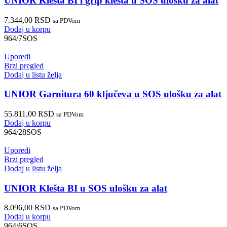
UNIOR Klešta BI i grip klešta u SOS ulošku za alat
7.344,00
RSD
sa PDVom
Dodaj u korpu
964/7SOS
Uporedi
Brzi pregled
Dodaj u listu želja
UNIOR Garnitura 60 ključeva u SOS ulošku za alat
55.811,00
RSD
sa PDVom
Dodaj u korpu
964/28SOS
Uporedi
Brzi pregled
Dodaj u listu želja
UNIOR Klešta BI u SOS ulošku za alat
8.096,00
RSD
sa PDVom
Dodaj u korpu
964/6SOS