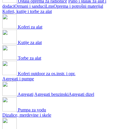
Ostala oprema za radionice
Pano i stalak za alat i
dodaci
Ormani i sanduci
Lms
Oprema i potrošni materijal
Koferi, kutije i torbe za alat
Koferi za alat
Kutije za alat
Torbe za alat
Koferi outdoor za os.instr. i opr.
Agregati i pumpe
Agregati
Agregati benzinski
Agregati dizel
Pumpa za vodu
Dizalice, merdevine i skele