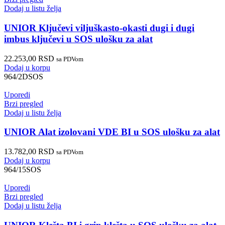
Dodaj u listu želja
UNIOR Ključevi viljuškasto-okasti dugi i dugi
imbus ključevi u SOS ulošku za alat
22.253,00
RSD
sa PDVom
Dodaj u korpu
964/2DSOS
Uporedi
Brzi pregled
Dodaj u listu želja
UNIOR Alat izolovani VDE BI u SOS ulošku za alat
13.782,00
RSD
sa PDVom
Dodaj u korpu
964/15SOS
Uporedi
Brzi pregled
Dodaj u listu želja