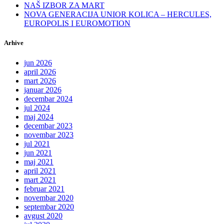
NAŠ IZBOR ZA MART
NOVA GENERACIJA UNIOR KOLICA – HERCULES,
EUROPOLIS I EUROMOTION
Arhive
jun 2026
april 2026
mart 2026
januar 2026
decembar 2024
jul 2024
maj 2024
decembar 2023
novembar 2023
jul 2021
jun 2021
maj 2021
april 2021
mart 2021
februar 2021
novembar 2020
septembar 2020
avgust 2020