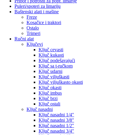
Pribor i potrošni za popr. limarije
Puleri/spoteri za limariju
Baštenski alati i mašine
Freze
Kosačice i traktori
Ostalo
Trimeri
Ručni alat
Ključevi
Ključ cevasti
Ključ kukasti
Ključ podešavajući
Ključ sa t-ručkom
Ključ udarni
Ključ viljuškasti
Ključ viljuškasto okasti
Ključ okasti
Ključ imbus
Ključ brzi
Ključ ostali
Ključ nasadni
Ključ nasadni 1/4″
Ključ nasadni 3/8″
Ključ nasadni 1/2″
Ključ nasadni 3/4″