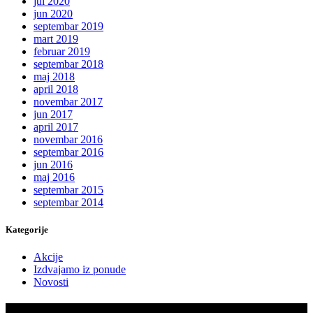
jul 2020
jun 2020
septembar 2019
mart 2019
februar 2019
septembar 2018
maj 2018
april 2018
novembar 2017
jun 2017
april 2017
novembar 2016
septembar 2016
jun 2016
maj 2016
septembar 2015
septembar 2014
Kategorije
Akcije
Izdvajamo iz ponude
Novosti
PRODAJA