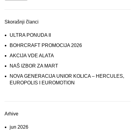
Skorašnji članci
ULTRA PONUDA II
BOHRCRAFT PROMOCIJA 2026
AKCIJA VDE ALATA
NAŠ IZBOR ZA MART
NOVA GENERACIJA UNIOR KOLICA – HERCULES,
EUROPOLIS I EUROMOTION
Arhive
jun 2026