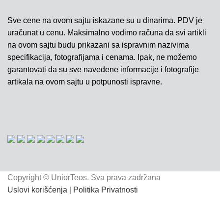
Sve cene na ovom sajtu iskazane su u dinarima. PDV je
uračunat u cenu. Maksimalno vodimo računa da svi artikli
na ovom sajtu budu prikazani sa ispravnim nazivima
specifikacija, fotografijama i cenama. Ipak, ne možemo
garantovati da su sve navedene informacije i fotografije
artikala na ovom sajtu u potpunosti ispravne.
Copyright © UniorTeos. Sva prava zadržana
Uslovi korišćenja
|
Politika Privatnosti