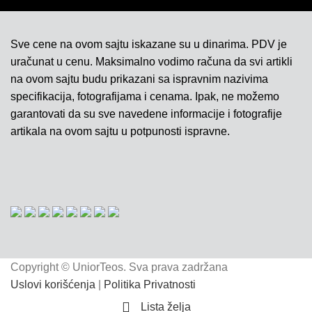
Sve cene na ovom sajtu iskazane su u dinarima. PDV je
uračunat u cenu. Maksimalno vodimo računa da svi artikli
na ovom sajtu budu prikazani sa ispravnim nazivima
specifikacija, fotografijama i cenama. Ipak, ne možemo
garantovati da su sve navedene informacije i fotografije
artikala na ovom sajtu u potpunosti ispravne.
Copyright © UniorTeos. Sva prava zadržana
Uslovi korišćenja
|
Politika Privatnosti
Lista želja