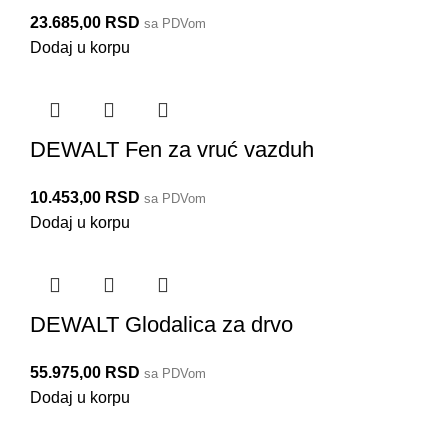
23.685,00
RSD
sa PDVom
Dodaj u korpu
DEWALT Fen za vruć vazduh
10.453,00
RSD
sa PDVom
Dodaj u korpu
DEWALT Glodalica za drvo
55.975,00
RSD
sa PDVom
Dodaj u korpu