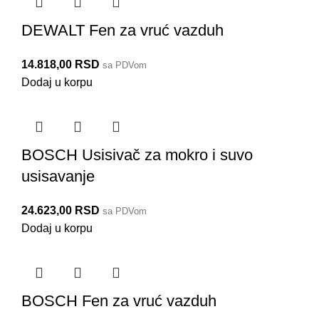
DEWALT Fen za vruć vazduh
14.818,00
RSD
sa PDVom
Dodaj u korpu
BOSCH Usisivač za mokro i suvo
usisavanje
24.623,00
RSD
sa PDVom
Dodaj u korpu
BOSCH Fen za vruć vazduh