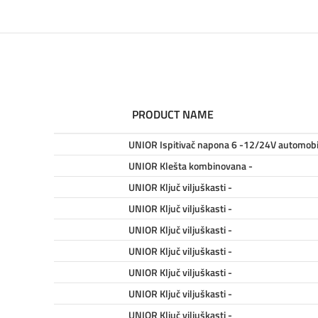
PRODUCT NAME
UNIOR Ispitivač napona 6 -12/24V automobil
UNIOR Klešta kombinovana -
UNIOR Ključ viljuškasti -
UNIOR Ključ viljuškasti -
UNIOR Ključ viljuškasti -
UNIOR Ključ viljuškasti -
UNIOR Ključ viljuškasti -
UNIOR Ključ viljuškasti -
UNIOR Ključ viljuškasti -