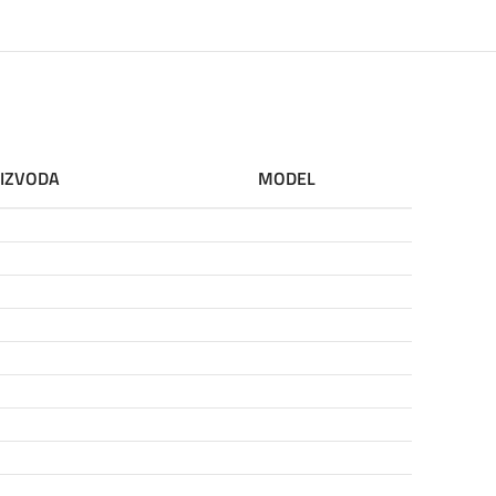
OIZVODA
MODEL