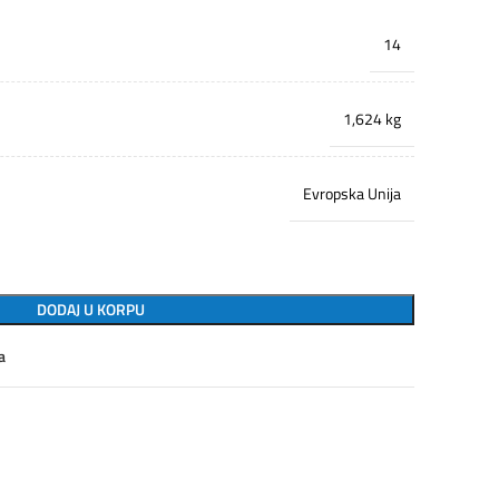
14
1,624 kg
Evropska Unija
DODAJ U KORPU
a