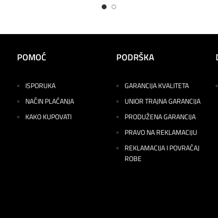
POMOĆ
PODRŠKA
ISPORUKA
GARANCIJA KVALITETA
NAČIN PLAĆANJA
UNIOR TRAJNA GARANCIJA
KAKO KUPOVATI
PRODUŽENA GARANCIJA
PRAVO NA REKLAMACIJU
REKLAMACIJA I POVRAĆAJ
ROBE