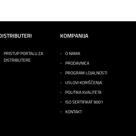
DISTRIBUTERI
KOMPANIJA
PRISTUP PORTALU ZA
O NAMA
DISTRIBUTERE
PRODAVNICA
PROGRAM LOJALNOSTI
USLOVI KORIŠĆENJA
POLITIKA KVALITETA
ISO SERTIFIKAT 9001
KONTAKT