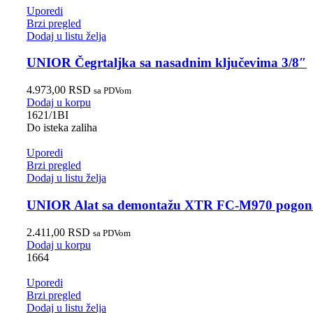
Uporedi
Brzi pregled
Dodaj u listu želja
UNIOR Čegrtaljka sa nasadnim ključevima 3/8″
4.973,00
RSD
sa PDVom
Dodaj u korpu
1621/1BI
Do isteka zaliha
Uporedi
Brzi pregled
Dodaj u listu želja
UNIOR Alat sa demontažu XTR FC-M970 pogon
2.411,00
RSD
sa PDVom
Dodaj u korpu
1664
Uporedi
Brzi pregled
Dodaj u listu želja