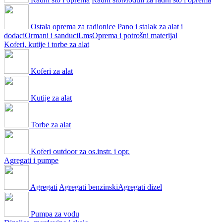
Ostala oprema za radionice
Pano i stalak za alat i
dodaci
Ormani i sanduci
Lms
Oprema i potrošni materijal
Koferi, kutije i torbe za alat
Koferi za alat
Kutije za alat
Torbe za alat
Koferi outdoor za os.instr. i opr.
Agregati i pumpe
Agregati
Agregati benzinski
Agregati dizel
Pumpa za vodu