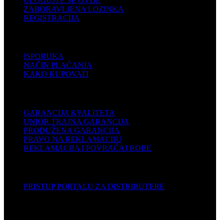
ULOGUJTE SE OVDE
ZABORAVLJENA LOZINKA
REGISTRACIJA
POMOĆ
ISPORUKA
NAČIN PLAĆANJA
KAKO KUPOVATI
PODRŠKA
GARANCIJA KVALITETA
UNIOR TRAJNA GARANCIJA
PRODUŽENA GARANCIJA
PRAVO NA REKLAMACIJU
REKLAMACIJA I POVRAĆAJ ROBE
DISTRIBUTERI
PRISTUP PORTALU ZA DISTRIBUTERE
KOMPANIJA