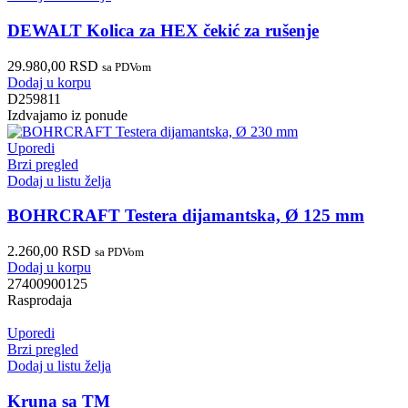
DEWALT Kolica za HEX čekić za rušenje
29.980,00
RSD
sa PDVom
Dodaj u korpu
D259811
Izdvajamo iz ponude
Uporedi
Brzi pregled
Dodaj u listu želja
BOHRCRAFT Testera dijamantska, Ø 125 mm
2.260,00
RSD
sa PDVom
Dodaj u korpu
27400900125
Rasprodaja
Uporedi
Brzi pregled
Dodaj u listu želja
Kruna sa TM