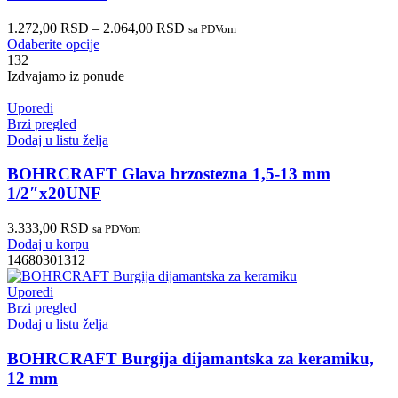
1.272,00
RSD
–
2.064,00
RSD
sa PDVom
Odaberite opcije
132
Izdvajamo iz ponude
Uporedi
Brzi pregled
Dodaj u listu želja
BOHRCRAFT Glava brzostezna 1,5-13 mm
1/2″x20UNF
3.333,00
RSD
sa PDVom
Dodaj u korpu
14680301312
Uporedi
Brzi pregled
Dodaj u listu želja
BOHRCRAFT Burgija dijamantska za keramiku,
12 mm