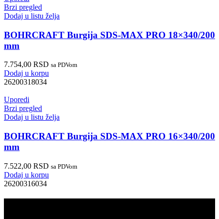
Brzi pregled
Dodaj u listu želja
BOHRCRAFT Burgija SDS-MAX PRO 18×340/200
mm
7.754,00
RSD
sa PDVom
Dodaj u korpu
26200318034
Uporedi
Brzi pregled
Dodaj u listu želja
BOHRCRAFT Burgija SDS-MAX PRO 16×340/200
mm
7.522,00
RSD
sa PDVom
Dodaj u korpu
26200316034
PRODAJA