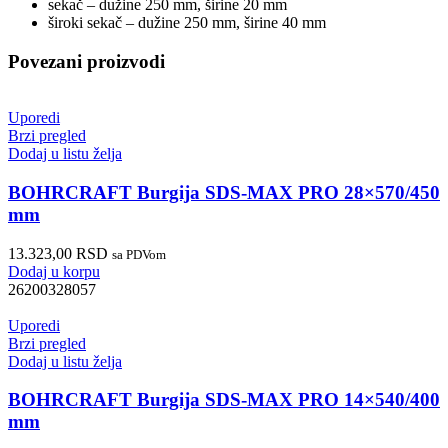
sekač – dužine 250 mm, širine 20 mm
široki sekač – dužine 250 mm, širine 40 mm
Povezani proizvodi
Uporedi
Brzi pregled
Dodaj u listu želja
BOHRCRAFT Burgija SDS-MAX PRO 28×570/450
mm
13.323,00
RSD
sa PDVom
Dodaj u korpu
26200328057
Uporedi
Brzi pregled
Dodaj u listu želja
BOHRCRAFT Burgija SDS-MAX PRO 14×540/400
mm