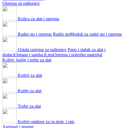
Oprema za radionice
Kolica za alat i oprema
Radni sto i oprema
Radni sto
Moduli za radni sto i oprema
Ostala oprema za radionice
Pano i stalak za alat i
dodaci
Ormani i sanduci
Lms
Oprema i potrošni materijal
Koferi, kutije i torbe za alat
Koferi za alat
Kutije za alat
Torbe za alat
Koferi outdoor za os.instr. i opr.
Agregati i pumpe