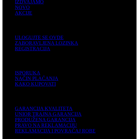
IZDVAJAMO
NOVO
AKCIJE
KORISNIČKI NALOG
ULOGUJTE SE OVDE
ZABORAVLJENA LOZINKA
REGISTRACIJA
POMOĆ
ISPORUKA
NAČIN PLAĆANJA
KAKO KUPOVATI
PODRŠKA
GARANCIJA KVALITETA
UNIOR TRAJNA GARANCIJA
PRODUŽENA GARANCIJA
PRAVO NA REKLAMACIJU
REKLAMACIJA I POVRAĆAJ ROBE