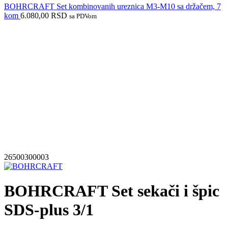
BOHRCRAFT Set kombinovanih ureznica M3-M10 sa držačem, 7
kom
6.080,00
RSD
sa PDVom
Izdvajamo iz ponude
26500300003
BOHRCRAFT Set sekači i špic
SDS-plus 3/1