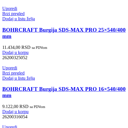
Uporedi
Brzi pregled
Dodaj u listu želja
BOHRCRAFT Burgija SDS-MAX PRO 25×540/400
mm
11.434,00
RSD
sa PDVom
Dodaj u korpu
26200325052
Uporedi
Brzi pregled
Dodaj u listu želja
BOHRCRAFT Burgija SDS-MAX PRO 16×540/400
mm
9.122,00
RSD
sa PDVom
Dodaj u korpu
26200316054
Uporedi