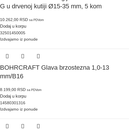
G u drvenoj kutiji Ø15-35 mm, 5 kom
10.262,00
RSD
sa PDVom
Dodaj u korpu
32501450005
Izdvajamo iz ponude
BOHRCRAFT Glava brzostezna 1,0-13
mm/B16
8.199,00
RSD
sa PDVom
Dodaj u korpu
14580301316
Izdvajamo iz ponude