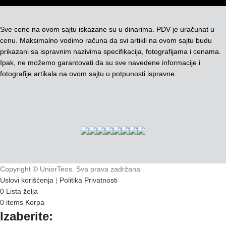
Sve cene na ovom sajtu iskazane su u dinarima. PDV je uračunat u
cenu. Maksimalno vodimo računa da svi artikli na ovom sajtu budu
prikazani sa ispravnim nazivima specifikacija, fotografijama i cenama.
Ipak, ne možemo garantovati da su sve navedene informacije i
fotografije artikala na ovom sajtu u potpunosti ispravne.
Copyright © UniorTeos. Sva prava zadržana
Uslovi korišćenja
|
Politika Privatnosti
0
Lista želja
0
items
Korpa
Izaberite: