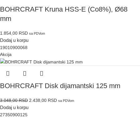
BOHRCRAFT Kruna HSS-E (Co8%), Ø68
mm
1.854,00
RSD
sa PDVom
Dodaj u korpu
19010900068
Akcija
BOHRCRAFT Disk dijamantski 125 mm
3.048,00
RSD
2.438,00
RSD
sa PDVom
Dodaj u korpu
27350900125