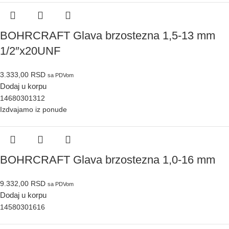
BOHRCRAFT Glava brzostezna 1,5-13 mm
1/2″x20UNF
3.333,00
RSD
sa PDVom
Dodaj u korpu
14680301312
Izdvajamo iz ponude
BOHRCRAFT Glava brzostezna 1,0-16 mm
9.332,00
RSD
sa PDVom
Dodaj u korpu
14580301616