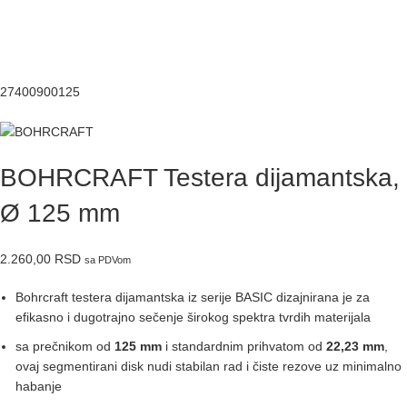
27400900125
BOHRCRAFT Testera dijamantska,
Ø 125 mm
2.260,00
RSD
sa PDVom
Bohrcraft testera dijamantska iz serije BASIC dizajnirana je za
efikasno i dugotrajno sečenje širokog spektra tvrdih materijala
sa prečnikom od
125 mm
i standardnim prihvatom od
22,23 mm
,
ovaj segmentirani disk nudi stabilan rad i čiste rezove uz minimalno
habanje