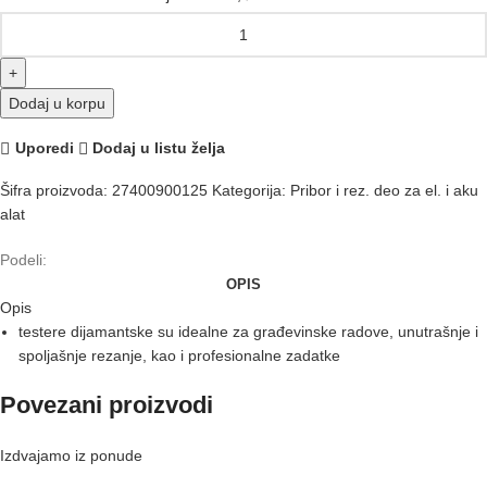
Dodaj u korpu
Uporedi
Dodaj u listu želja
Šifra proizvoda:
27400900125
Kategorija:
Pribor i rez. deo za el. i aku
alat
Podeli:
OPIS
Opis
testere dijamantske su idealne za građevinske radove, unutrašnje i
spoljašnje rezanje, kao i profesionalne zadatke
Povezani proizvodi
Izdvajamo iz ponude