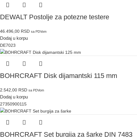
DEWALT Postolje za potezne testere
46.496,00
RSD
sa PDVom
Dodaj u korpu
DE7023
BOHRCRAFT Disk dijamantski 115 mm
2.542,00
RSD
sa PDVom
Dodaj u korpu
27350900115
BOHRCRAFT Set burgija za šarke DIN 7483