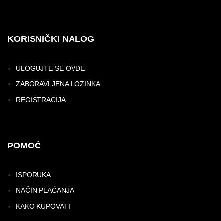
KORISNIČKI NALOG
ULOGUJTE SE OVDE
ZABORAVLJENA LOZINKA
REGISTRACIJA
POMOĆ
ISPORUKA
NAČIN PLAĆANJA
KAKO KUPOVATI