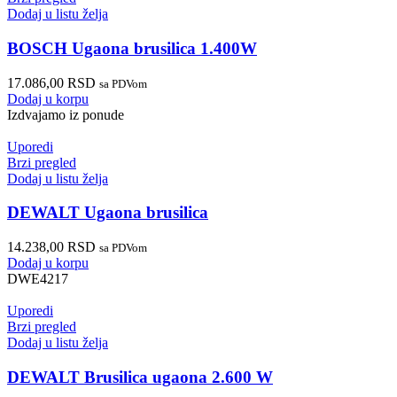
Dodaj u listu želja
BOSCH Ugaona brusilica 1.400W
17.086,00
RSD
sa PDVom
Dodaj u korpu
Izdvajamo iz ponude
Uporedi
Brzi pregled
Dodaj u listu želja
DEWALT Ugaona brusilica
14.238,00
RSD
sa PDVom
Dodaj u korpu
DWE4217
Uporedi
Brzi pregled
Dodaj u listu želja
DEWALT Brusilica ugaona 2.600 W