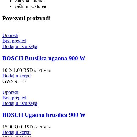
zatezna navrtka
zaštitni poklopac
Povezani proizvodi
Uporedi
Brzi pregled
Dodaj u listu želja
BOSCH Brusilica ugaona 900 W
10.241,00
RSD
sa PDVom
Dodaj u korpu
GWS 9-115
Uporedi
Brzi pregled
Dodaj u listu želja
BOSCH Ugaona brusilica 900 W
15.903,00
RSD
sa PDVom
Dodaj u korpu