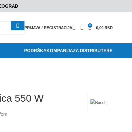
BEOGRAD
0
PRIJAVA / REGISTRACIJA
0,00
RSD
PODRŠKA
KOMPANIJA
ZA DISTRIBUTERE
ica 550 W
Vom