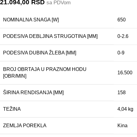
21.094,00
RSD
sa PDVom
NOMINALNA SNAGA [W]
650
PODESIVA DEBLJINA STRUGOTINA [MM]
0-2.6
PODESIVA DUBINA ŽLEBA [MM]
0-9
BROJ OBRTAJA U PRAZNOM HODU
16.500
[OBR/MIN]
ŠIRINA RENDISANJA [MM]
158
TEŽINA
4,04 kg
ZEMLJA POREKLA
Kina