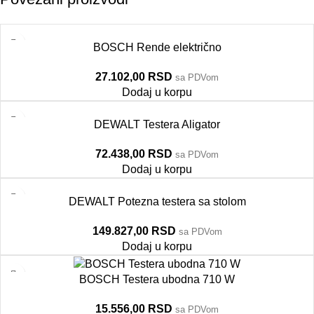
BOSCH Rende električno
27.102,00
RSD
sa PDVom
Dodaj u korpu
DEWALT Testera Aligator
72.438,00
RSD
sa PDVom
Dodaj u korpu
DEWALT Potezna testera sa stolom
149.827,00
RSD
sa PDVom
Dodaj u korpu
BOSCH Testera ubodna 710 W
15.556,00
RSD
sa PDVom