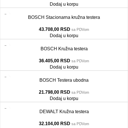
Dodaj u korpu
BOSCH Stacionarna kružna testera
43.708,00
RSD
sa PDVom
Dodaj u korpu
BOSCH Kružna testera
36.405,00
RSD
sa PDVom
Dodaj u korpu
BOSCH Testera ubodna
21.798,00
RSD
sa PDVom
Dodaj u korpu
DEWALT Kružna testera
32.104,00
RSD
sa PDVom