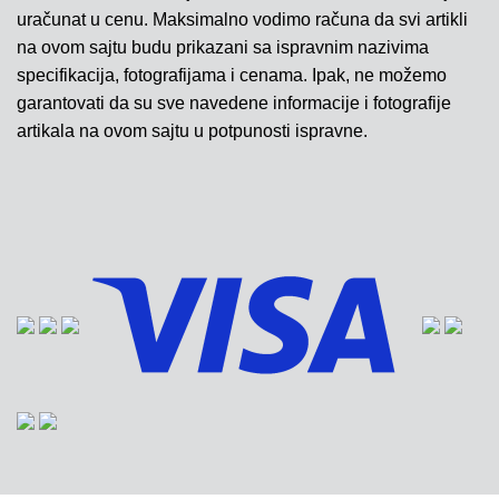
uračunat u cenu. Maksimalno vodimo računa da svi artikli
na ovom sajtu budu prikazani sa ispravnim nazivima
specifikacija, fotografijama i cenama. Ipak, ne možemo
garantovati da su sve navedene informacije i fotografije
artikala na ovom sajtu u potpunosti ispravne.