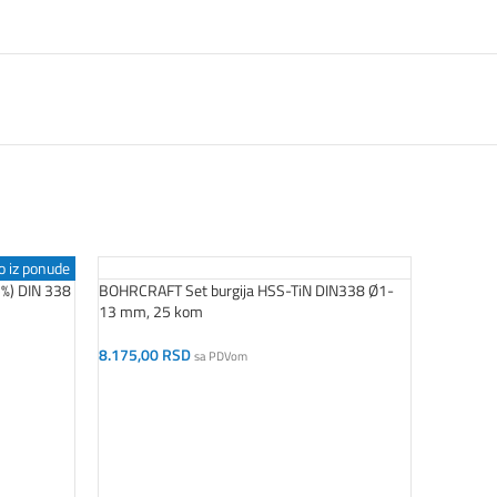
o iz ponude
%) DIN 338
BOHRCRAFT Set burgija HSS-TiN DIN338 Ø1-
13 mm, 25 kom
8.175,00
RSD
sa PDVom
Dodaj U Korpu