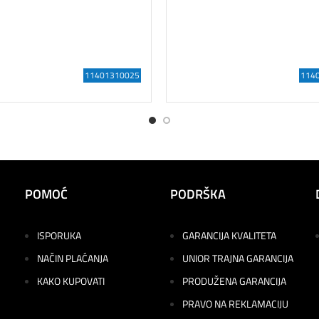
11401310025
114
POMOĆ
PODRŠKA
ISPORUKA
GARANCIJA KVALITETA
NAČIN PLAĆANJA
UNIOR TRAJNA GARANCIJA
KAKO KUPOVATI
PRODUŽENA GARANCIJA
PRAVO NA REKLAMACIJU