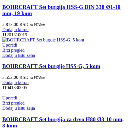
BOHRCRAFT Set burgija HSS-G DIN 338 Ø1-10
mm, 19 kom
2.813,00
RSD
sa PDVom
Dodaj u korpu
11201310019
Uporedi
Brzi pregled
Dodaj u listu želja
BOHRCRAFT Set burgije HSS-G, 5 kom
3.552,00
RSD
sa PDVom
Dodaj u korpu
11041330005
Uporedi
Brzi pregled
Dodaj u listu želja
BOHRCRAFT Set burgija za drvo H80 Ø3-10 mm,
8 kom