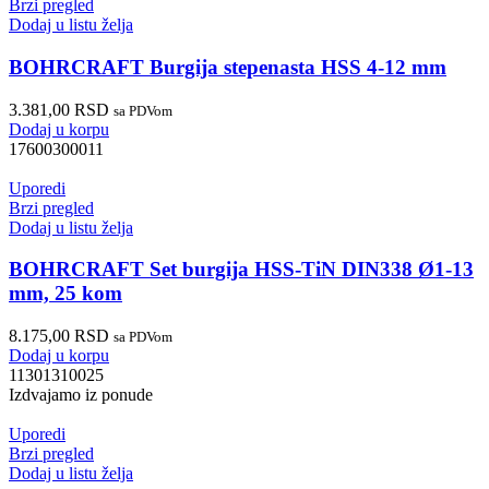
Brzi pregled
Dodaj u listu želja
BOHRCRAFT Burgija stepenasta HSS 4-12 mm
3.381,00
RSD
sa PDVom
Dodaj u korpu
17600300011
Uporedi
Brzi pregled
Dodaj u listu želja
BOHRCRAFT Set burgija HSS-TiN DIN338 Ø1-13
mm, 25 kom
8.175,00
RSD
sa PDVom
Dodaj u korpu
11301310025
Izdvajamo iz ponude
Uporedi
Brzi pregled
Dodaj u listu želja