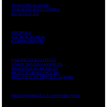
ULOGUJTE SE OVDE
ZABORAVLJENA LOZINKA
REGISTRACIJA
POMOĆ
ISPORUKA
NAČIN PLAĆANJA
KAKO KUPOVATI
PODRŠKA
GARANCIJA KVALITETA
UNIOR TRAJNA GARANCIJA
PRODUŽENA GARANCIJA
PRAVO NA REKLAMACIJU
REKLAMACIJA I POVRAĆAJ ROBE
DISTRIBUTERI
PRISTUP PORTALU ZA DISTRIBUTERE
KOMPANIJA