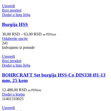
Uporedi
Brzi pregled
Dodaj u listu želja
Burgija HSS
30,00
RSD
–
63,00
RSD
sa PDVom
Odaberite opcije
241
Izdvajamo iz ponude
Uporedi
Brzi pregled
Dodaj u listu želja
BOHRCRAFT Set burgija HSS-Co DIN338 Ø1-13
mm, 25 kom
12.488,00
RSD
sa PDVom
Dodaj u korpu
11401310025
Uporedi