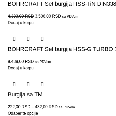
BOHRCRAFT Set burgija HSS-TiN DIN338
4.383,00
RSD
3.506,00
RSD
sa PDVom
Dodaj u korpu
BOHRCRAFT Set burgija HSS-G TURBO 1
9.438,00
RSD
sa PDVom
Dodaj u korpu
Burgija sa TM
222,00
RSD
–
432,00
RSD
sa PDVom
Odaberite opcije