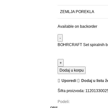
ZEMLJA POREKLA
Available on backorder
BOHRCRAFT Set spiralnih bu
Dodaj u korpu
Uporedi
Dodaj u listu ž
Šifra proizvoda:
1120133002
Podeli:
OPIS