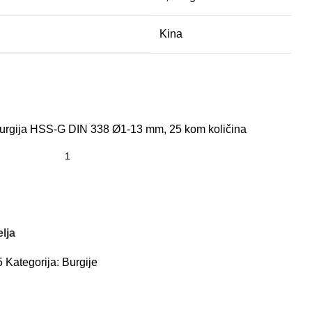
Kina
rgija HSS-G DIN 338 Ø1-13 mm, 25 kom količina
elja
5
Kategorija:
Burgije