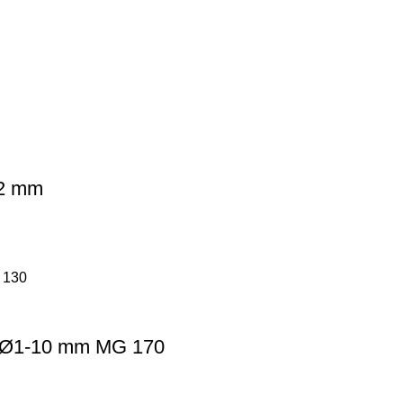
12 mm
G Ø1-10 mm MG 170