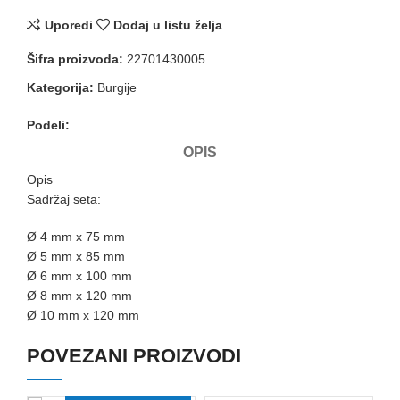
Uporedi
Dodaj u listu želja
Šifra proizvoda:
22701430005
Kategorija:
Burgije
Podeli:
OPIS
Opis
Sadržaj seta:
Ø 4 mm x 75 mm
Ø 5 mm x 85 mm
Ø 6 mm x 100 mm
Ø 8 mm x 120 mm
Ø 10 mm x 120 mm
POVEZANI PROIZVODI