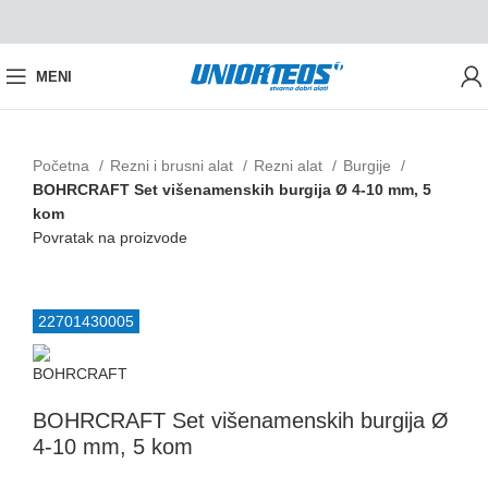
MENI
Početna
Rezni i brusni alat
Rezni alat
Burgije
BOHRCRAFT Set višenamenskih burgija Ø 4-10 mm, 5
kom
Povratak na proizvode
Izdvajamo iz ponude
22701430005
BOHRCRAFT Set višenamenskih burgija Ø
4-10 mm, 5 kom