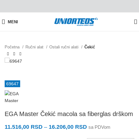
MENI
Početna
Ručni alat
Ostali ručni alati
Čekić
69647
EGA Master Čekić macola sa fiberglas drškom
11.516,00
RSD
–
16.206,00
RSD
sa PDVom