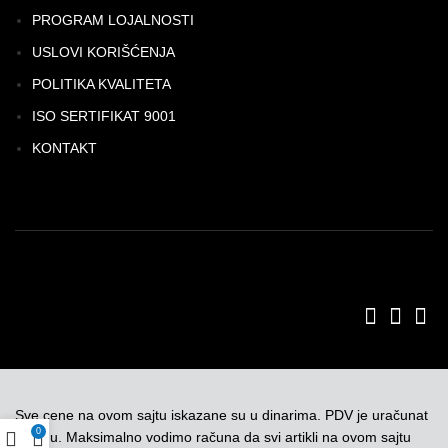
PROGRAM LOJALNOSTI
USLOVI KORIŠĆENJA
POLITIKA KVALITETA
ISO SERTIFIKAT 9001
KONTAKT
Sve cene na ovom sajtu iskazane su u dinarima. PDV je uračunat
0
u cenu. Maksimalno vodimo računa da svi artikli na ovom sajtu