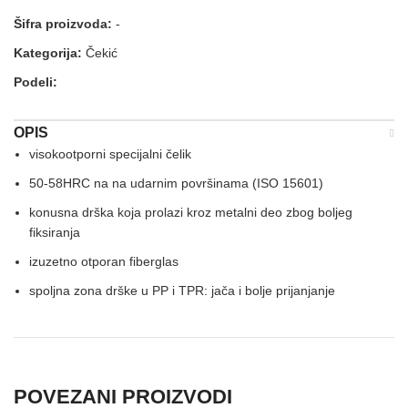
Šifra proizvoda:
-
Kategorija:
Čekić
Podeli:
OPIS
visokootporni specijalni čelik
50-58HRC na na udarnim površinama (ISO 15601)
konusna drška koja prolazi kroz metalni deo zbog boljeg
fiksiranja
izuzetno otporan fiberglas
spoljna zona drške u PP i TPR: jača i bolje prijanjanje
POVEZANI PROIZVODI