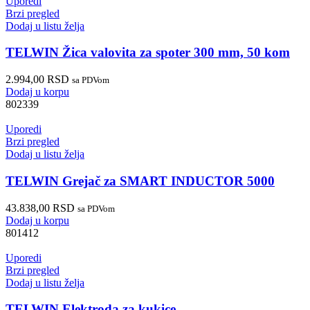
Uporedi
Brzi pregled
Dodaj u listu želja
TELWIN Žica valovita za spoter 300 mm, 50 kom
2.994,00
RSD
sa PDVom
Dodaj u korpu
802339
Uporedi
Brzi pregled
Dodaj u listu želja
TELWIN Grejač za SMART INDUCTOR 5000
43.838,00
RSD
sa PDVom
Dodaj u korpu
801412
Uporedi
Brzi pregled
Dodaj u listu želja
TELWIN Elektroda za kukice