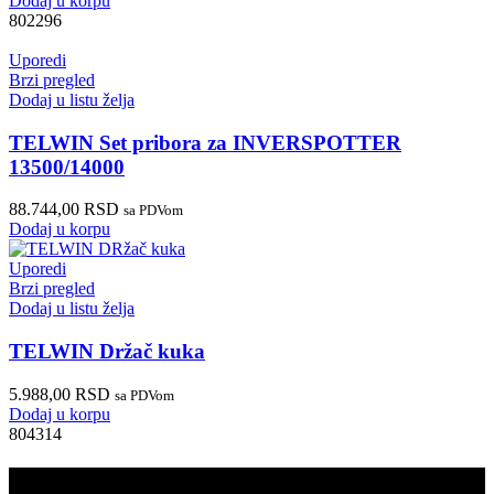
Dodaj u korpu
802296
Uporedi
Brzi pregled
Dodaj u listu želja
TELWIN Set pribora za INVERSPOTTER
13500/14000
88.744,00
RSD
sa PDVom
Dodaj u korpu
Uporedi
Brzi pregled
Dodaj u listu želja
TELWIN Držač kuka
5.988,00
RSD
sa PDVom
Dodaj u korpu
804314
PRODAJA