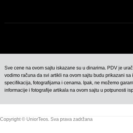
Sve cene na ovom sajtu iskazane su u dinarima. PDV je ura
vodimo računa da svi artikli na ovom sajtu budu prikazani sa
specifikacija, fotografijama i cenama. Ipak, ne možemo gara
informacije i fotografije artikala na ovom sajtu u potpunosti is
Copyright © UniorTeos. Sva prava zadržana