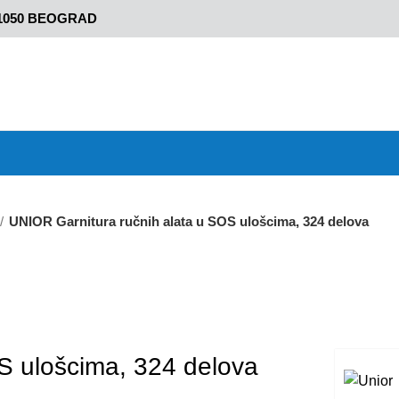
11050 BEOGRAD
UNIOR Garnitura ručnih alata u SOS ulošcima, 324 delova
S ulošcima, 324 delova