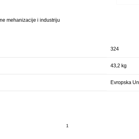
ne mehanizacije i industriju
324
43,2 kg
Evropska Un
čina