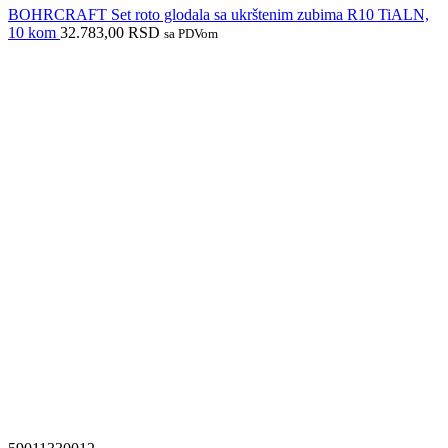
BOHRCRAFT Set roto glodala sa ukrštenim zubima R10 TiALN,
10 kom
32.783,00
RSD
sa PDVom
Izdvajamo iz ponude