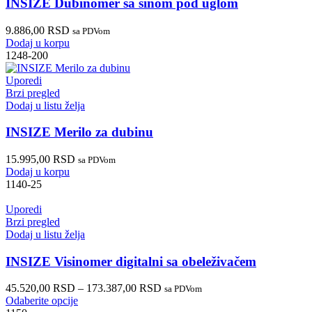
INSIZE Dubinomer sa šinom pod uglom
9.886,00
RSD
sa PDVom
Dodaj u korpu
1248-200
Uporedi
Brzi pregled
Dodaj u listu želja
INSIZE Merilo za dubinu
15.995,00
RSD
sa PDVom
Dodaj u korpu
1140-25
Uporedi
Brzi pregled
Dodaj u listu želja
INSIZE Visinomer digitalni sa obeleživačem
45.520,00
RSD
–
173.387,00
RSD
sa PDVom
Odaberite opcije