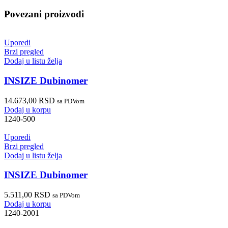
Povezani proizvodi
Uporedi
Brzi pregled
Dodaj u listu želja
INSIZE Dubinomer
14.673,00
RSD
sa PDVom
Dodaj u korpu
1240-500
Uporedi
Brzi pregled
Dodaj u listu želja
INSIZE Dubinomer
5.511,00
RSD
sa PDVom
Dodaj u korpu
1240-2001