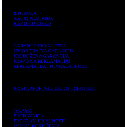
POMOĆ
ISPORUKA
NAČIN PLAĆANJA
KAKO KUPOVATI
PODRŠKA
GARANCIJA KVALITETA
UNIOR TRAJNA GARANCIJA
PRODUŽENA GARANCIJA
PRAVO NA REKLAMACIJU
REKLAMACIJA I POVRAĆAJ ROBE
DISTRIBUTERI
PRISTUP PORTALU ZA DISTRIBUTERE
KOMPANIJA
O NAMA
PRODAVNICA
PROGRAM LOJALNOSTI
USLOVI KORIŠĆENJA