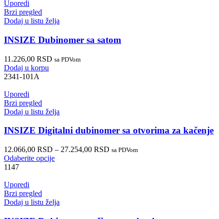
Uporedi
Brzi pregled
Dodaj u listu želja
INSIZE Dubinomer sa satom
11.226,00
RSD
sa PDVom
Dodaj u korpu
2341-101A
Uporedi
Brzi pregled
Dodaj u listu želja
INSIZE Digitalni dubinomer sa otvorima za kačenje
12.066,00
RSD
–
27.254,00
RSD
sa PDVom
Odaberite opcije
1147
Uporedi
Brzi pregled
Dodaj u listu želja