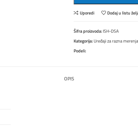
Uporedi
Dodaj u listu želj
Šifra proizvoda:
ISH-DSA
Kategorija:
Uređaji za razna merenj
Podeli:
OPIS