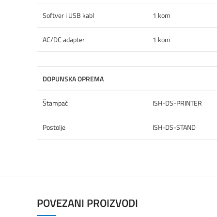
Softver i USB kabl
1 kom
AC/DC adapter
1 kom
DOPUNSKA OPREMA
Štampač
ISH-DS-PRINTER
Postolje
ISH-DS-STAND
POVEZANI PROIZVODI