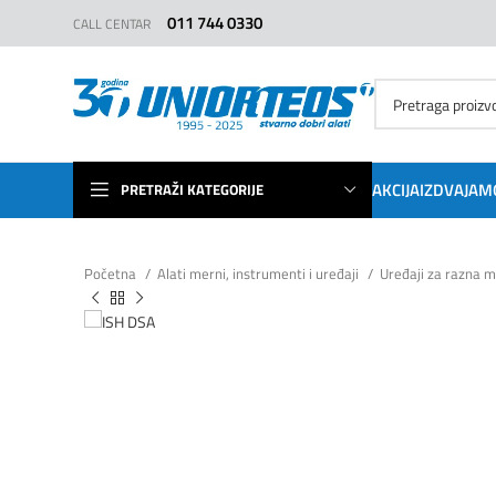
011 744 0330
CALL CENTAR
AKCIJA
IZDVAJAM
PRETRAŽI KATEGORIJE
Početna
Alati merni, instrumenti i uređaji
Uređaji za razna 