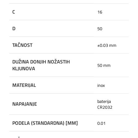
C
16
D
50
TAČNOST
±0.03 mm
DUŽINA DONJIH NOŽASTIH
50 mm
KLJUNOVA
MATERIJAL
inox
baterija
NAPAJANJE
CR2032
PODELA (STANDARDNA) [MM]
0.01