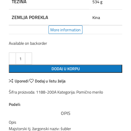
TEŽINA
534 g
ZEMLJA POREKLA
Kina
More information
Available on backorder
DODAJ U KORPU
Uporedi
Dodaj u listu želja
Šifra proizvoda:
1188-200A
Kategorija:
Pomično merilo
Podeli:
OPIS
Opis
Majstorski tj. žargonski naziv: šubler