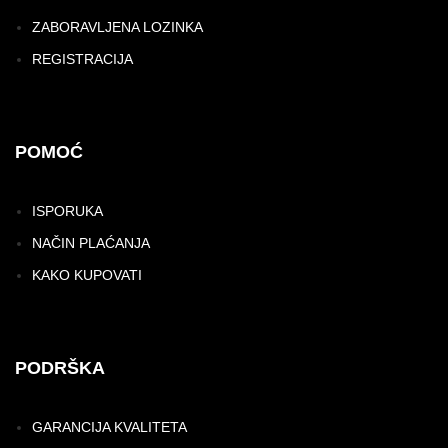
ZABORAVLJENA LOZINKA
REGISTRACIJA
POMOĆ
ISPORUKA
NAČIN PLAĆANJA
KAKO KUPOVATI
PODRŠKA
GARANCIJA KVALITETA