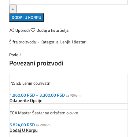
DODAJ U KORPU
Uporedi
Dodaj u listu želja
Šifra proizvoda:
-
Kategorija:
Lenjiri i šestari
Podeli:
Povezani proizvodi
INSIZE Lenjir obuhvatni
1.960,00
RSD
–
3.300,00
RSD
sa PDVom
Odaberite Opcije
EGA Master Šestar sa držačem olovke
5.824,00
RSD
sa PDVom
Dodaj U Korpu