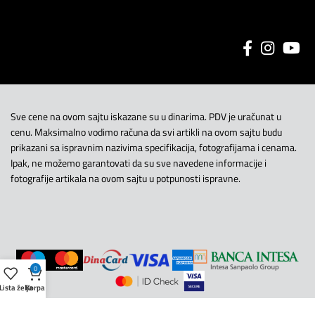
Sve cene na ovom sajtu iskazane su u dinarima. PDV je uračunat u
cenu. Maksimalno vodimo računa da svi artikli na ovom sajtu budu
prikazani sa ispravnim nazivima specifikacija, fotografijama i cenama.
Ipak, ne možemo garantovati da su sve navedene informacije i
fotografije artikala na ovom sajtu u potpunosti ispravne.
0
Lista želja
Korpa