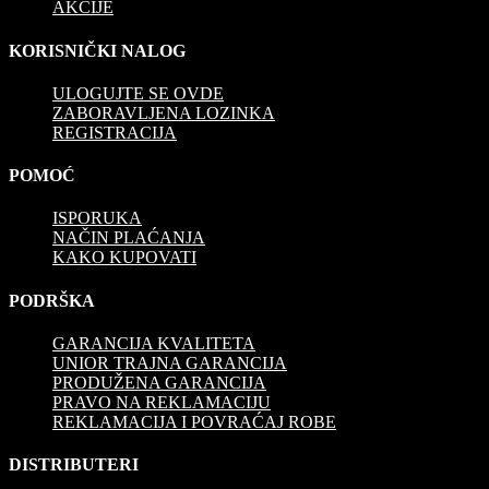
AKCIJE
KORISNIČKI NALOG
ULOGUJTE SE OVDE
ZABORAVLJENA LOZINKA
REGISTRACIJA
POMOĆ
ISPORUKA
NAČIN PLAĆANJA
KAKO KUPOVATI
PODRŠKA
GARANCIJA KVALITETA
UNIOR TRAJNA GARANCIJA
PRODUŽENA GARANCIJA
PRAVO NA REKLAMACIJU
REKLAMACIJA I POVRAĆAJ ROBE
DISTRIBUTERI