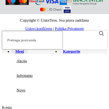
Copyright © UniorTeos. Sva prava zadržana
Uslovi korišćenja
|
Politika Privatnosti
Meni
Kategorije
Akcija
Izdvajamo
Novo
Korpa