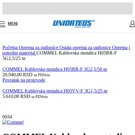
MENI
Početna
Oprema za radionice
Ostala oprema za radionice
Oprema i
potrošni materijal
COMMEL Kablovska motalica H05RR-F
5G2,5/25 m
COMMEL Kablovska motalica H05RR-F 3G2,5/50 m
20.940,00
RSD
sa PDVom
Povratak na proizvode
COMMEL Kablovska motalica H05VV-F 3G1,5/25 m
5.610,00
RSD
sa PDVom
0934