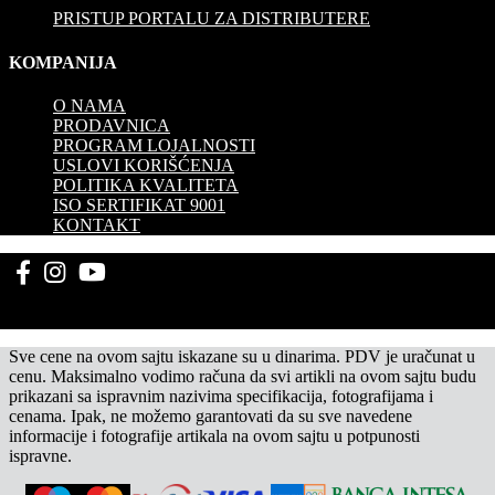
PRISTUP PORTALU ZA DISTRIBUTERE
KOMPANIJA
O NAMA
PRODAVNICA
PROGRAM LOJALNOSTI
USLOVI KORIŠĆENJA
POLITIKA KVALITETA
ISO SERTIFIKAT 9001
KONTAKT
Sve cene na ovom sajtu iskazane su u dinarima. PDV je uračunat u
cenu. Maksimalno vodimo računa da svi artikli na ovom sajtu budu
prikazani sa ispravnim nazivima specifikacija, fotografijama i
cenama. Ipak, ne možemo garantovati da su sve navedene
informacije i fotografije artikala na ovom sajtu u potpunosti
ispravne.