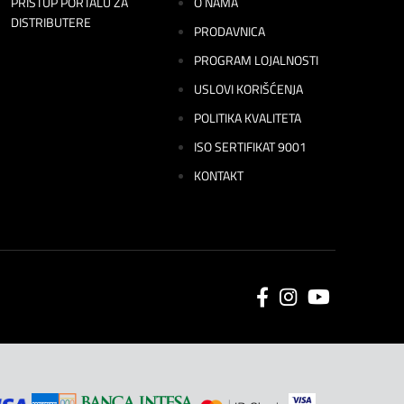
PRISTUP PORTALU ZA
O NAMA
DISTRIBUTERE
PRODAVNICA
PROGRAM LOJALNOSTI
USLOVI KORIŠĆENJA
POLITIKA KVALITETA
ISO SERTIFIKAT 9001
KONTAKT