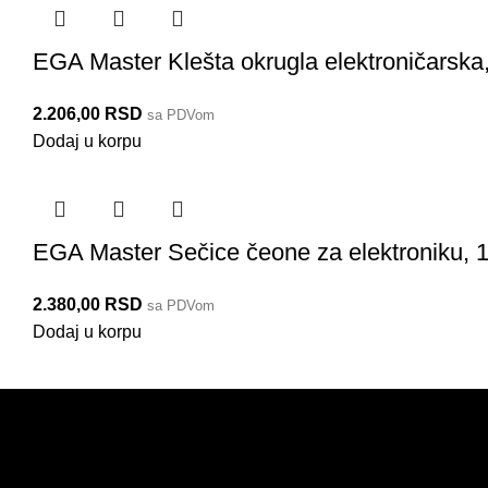
EGA Master Klešta okrugla elektroničarsk
2.206,00
RSD
sa PDVom
Dodaj u korpu
EGA Master Sečice čeone za elektroniku,
2.380,00
RSD
sa PDVom
Dodaj u korpu
PRODAJA
KORISNIČKI NALOG