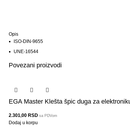
Opis
ISO-DIN-9655
UNE-16544
Povezani proizvodi
EGA Master Klešta špic duga za elektroni
2.301,00
RSD
sa PDVom
Dodaj u korpu