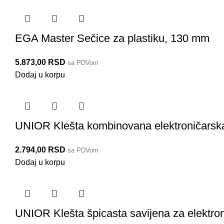
EGA Master Sečice za plastiku, 130 mm
5.873,00
RSD
sa PDVom
Dodaj u korpu
UNIOR Klešta kombinovana elektroničarsk
2.794,00
RSD
sa PDVom
Dodaj u korpu
UNIOR Klešta špicasta savijena za elektro