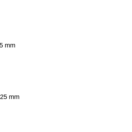
15 mm
 125 mm