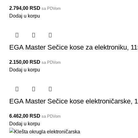
2.794,00
RSD
sa PDVom
Dodaj u korpu
EGA Master Sečice kose za elektroniku, 1
2.150,00
RSD
sa PDVom
Dodaj u korpu
EGA Master Sečice kose elektroničarske,
6.462,00
RSD
sa PDVom
Dodaj u korpu