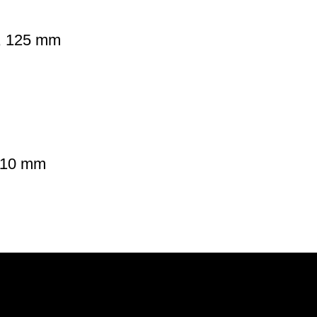
a, 125 mm
 110 mm
POMOĆ
PODRŠKA