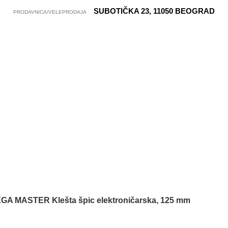
SUBOTIČKA 23, 11050 BEOGRAD
PRODAVNICA/VELEPRODAJA
GA MASTER Klešta špic elektroničarska, 125 mm
62244