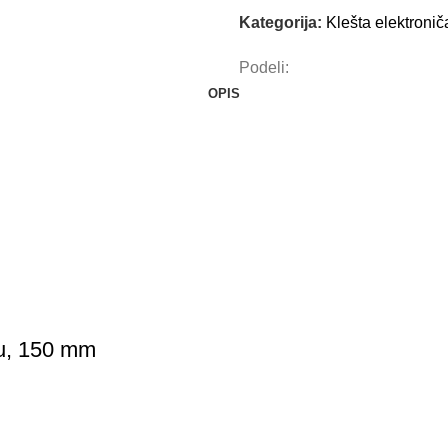
Kategorija:
Klešta elektronič
Podeli:
OPIS
ku, 150 mm