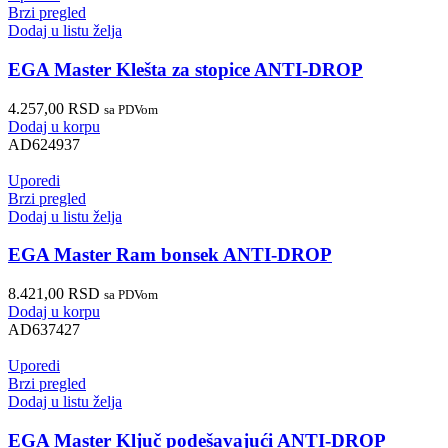
Brzi pregled
Dodaj u listu želja
EGA Master Klešta za stopice ANTI-DROP
4.257,00
RSD
sa PDVom
Dodaj u korpu
AD624937
Uporedi
Brzi pregled
Dodaj u listu želja
EGA Master Ram bonsek ANTI-DROP
8.421,00
RSD
sa PDVom
Dodaj u korpu
AD637427
Uporedi
Brzi pregled
Dodaj u listu želja
EGA Master Ključ podešavajući ANTI-DROP