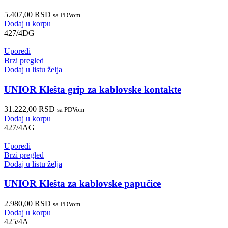
5.407,00
RSD
sa PDVom
Dodaj u korpu
427/4DG
Uporedi
Brzi pregled
Dodaj u listu želja
UNIOR Klešta grip za kablovske kontakte
31.222,00
RSD
sa PDVom
Dodaj u korpu
427/4AG
Uporedi
Brzi pregled
Dodaj u listu želja
UNIOR Klešta za kablovske papučice
2.980,00
RSD
sa PDVom
Dodaj u korpu
425/4A