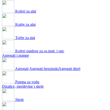
Koferi za alat
Kutije za alat
Torbe za alat
Koferi outdoor za os.instr. i opr.
Agregati i pumpe
Agregati
Agregati benzinski
Agregati dizel
Pumpa za vodu
Dizalice, merdevine i skele
Skele