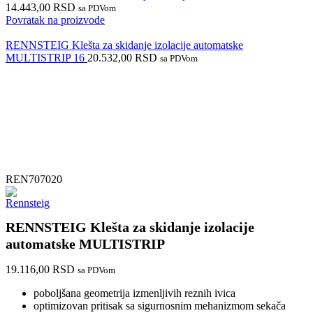
14.443,00
RSD
sa PDVom
Povratak na proizvode
RENNSTEIG Klešta za skidanje izolacije automatske
MULTISTRIP 16
20.532,00
RSD
sa PDVom
REN707020
RENNSTEIG Klešta za skidanje izolacije
automatske MULTISTRIP
19.116,00
RSD
sa PDVom
poboljšana geometrija izmenljivih reznih ivica
​optimizovan pritisak sa sigurnosnim mehanizmom sekača