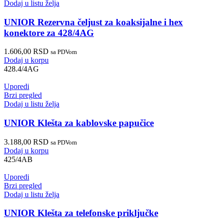
Dodaj u listu želja
UNIOR Rezervna čeljust za koaksijalne i hex
konektore za 428/4AG
1.606,00
RSD
sa PDVom
Dodaj u korpu
428.4/4AG
Uporedi
Brzi pregled
Dodaj u listu želja
UNIOR Klešta za kablovske papučice
3.188,00
RSD
sa PDVom
Dodaj u korpu
425/4AB
Uporedi
Brzi pregled
Dodaj u listu želja
UNIOR Klešta za telefonske priključke