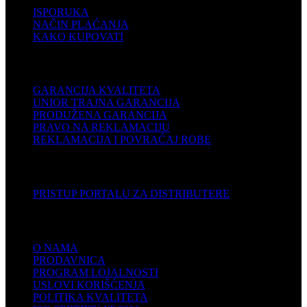
ISPORUKA
NAČIN PLAĆANJA
KAKO KUPOVATI
PODRŠKA
GARANCIJA KVALITETA
UNIOR TRAJNA GARANCIJA
PRODUŽENA GARANCIJA
PRAVO NA REKLAMACIJU
REKLAMACIJA I POVRAĆAJ ROBE
DISTRIBUTERI
PRISTUP PORTALU ZA DISTRIBUTERE
KOMPANIJA
O NAMA
PRODAVNICA
PROGRAM LOJALNOSTI
USLOVI KORIŠĆENJA
POLITIKA KVALITETA