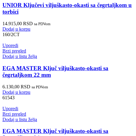
UNIOR Ključevi viljuškasto-okasti sa čegrtaljkom u
torbici
14.915,00
RSD
sa PDVom
Dodaj u korpu
160/2CT
Uporedi
Brzi pregled
Dodaj u listu želja
EGA MASTER Ključ viljuškasto-okasti sa
čegrtaljkom 22 mm
6.130,00
RSD
sa PDVom
Dodaj u korpu
61543
Uporedi
Brzi pregled
Dodaj u listu želja
EGA MASTER Ključ viljuškasto-okasti sa