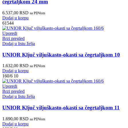
čegrtaljkom 24 mm
6.537,00
RSD
sa PDVom
Dodaj u korpu
61544
Uporedi
Brzi pregled
Dodaj u listu želja
UNIOR Ključ viljuškasto-okasti sa čegrtaljkom 10
1.632,00
RSD
sa PDVom
Dodaj u korpu
160/6 10
Uporedi
Brzi pregled
Dodaj u listu želja
UNIOR Ključ viljuškasto-okasti sa čegrtaljkom 11
1.690,00
RSD
sa PDVom
Dodaj u korpu