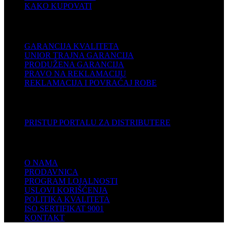
KAKO KUPOVATI
PODRŠKA
GARANCIJA KVALITETA
UNIOR TRAJNA GARANCIJA
PRODUŽENA GARANCIJA
PRAVO NA REKLAMACIJU
REKLAMACIJA I POVRAĆAJ ROBE
DISTRIBUTERI
PRISTUP PORTALU ZA DISTRIBUTERE
KOMPANIJA
O NAMA
PRODAVNICA
PROGRAM LOJALNOSTI
USLOVI KORIŠĆENJA
POLITIKA KVALITETA
ISO SERTIFIKAT 9001
KONTAKT