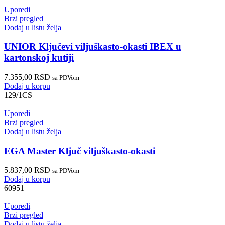
Uporedi
Brzi pregled
Dodaj u listu želja
UNIOR Ključevi viljuškasto-okasti IBEX u
kartonskoj kutiji
7.355,00
RSD
sa PDVom
Dodaj u korpu
129/1CS
Uporedi
Brzi pregled
Dodaj u listu želja
EGA Master Ključ viljuškasto-okasti
5.837,00
RSD
sa PDVom
Dodaj u korpu
60951
Uporedi
Brzi pregled
Dodaj u listu želja