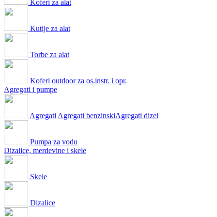
Koferi za alat
Kutije za alat
Torbe za alat
Koferi outdoor za os.instr. i opr.
Agregati i pumpe
Agregati
Agregati benzinski
Agregati dizel
Pumpa za vodu
Dizalice, merdevine i skele
Skele
Dizalice