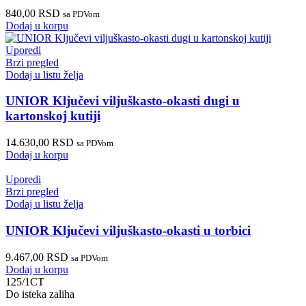
840,00
RSD
sa PDVom
Dodaj u korpu
Uporedi
Brzi pregled
Dodaj u listu želja
UNIOR Ključevi viljuškasto-okasti dugi u
kartonskoj kutiji
14.630,00
RSD
sa PDVom
Dodaj u korpu
Uporedi
Brzi pregled
Dodaj u listu želja
UNIOR Ključevi viljuškasto-okasti u torbici
9.467,00
RSD
sa PDVom
Dodaj u korpu
125/1CT
Do isteka zaliha