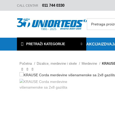
011 744 0330
CALL CENTAR
AKCIJA
IZDVA
PRETRAŽI KATEGORIJE
Početna
Dizalice, merdevine i skele
Merdevine
KRAUSE 