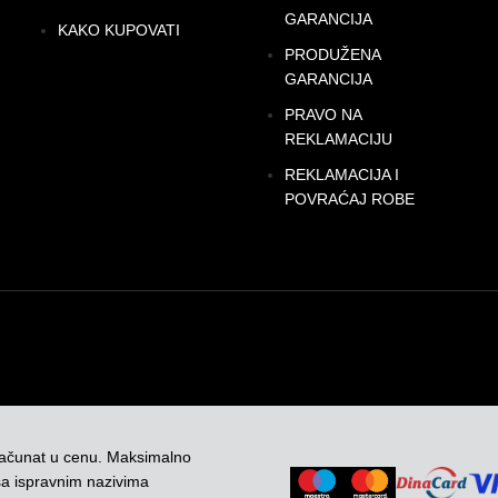
GARANCIJA
KAKO KUPOVATI
PRODUŽENA
GARANCIJA
PRAVO NA
REKLAMACIJU
REKLAMACIJA I
POVRAĆAJ ROBE
računat u cenu. Maksimalno
sa ispravnim nazivima