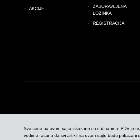
ZABORAVLJENA
AKCIJE
LOZINKA
REGISTRACIJA
Sve cene na ovom sajtu iskazane su u dinarima. PDV je u
vodimo računa da svi artikli na ovom sajtu budu prikazani 