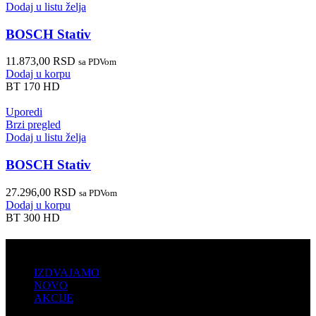
Dodaj u listu želja
BOSCH Stativ
11.873,00
RSD
sa PDVom
Dodaj u korpu
BT 170 HD
Uporedi
Brzi pregled
Dodaj u listu želja
BOSCH Stativ
27.296,00
RSD
sa PDVom
Dodaj u korpu
BT 300 HD
PRODAJA
IZDVAJAMO
NOVO
AKCIJE