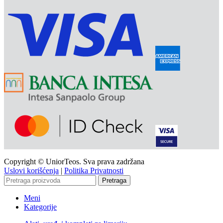
Copyright © UniorTeos. Sva prava zadržana
Uslovi korišćenja
|
Politika Privatnosti
Pretraga
Meni
Kategorije