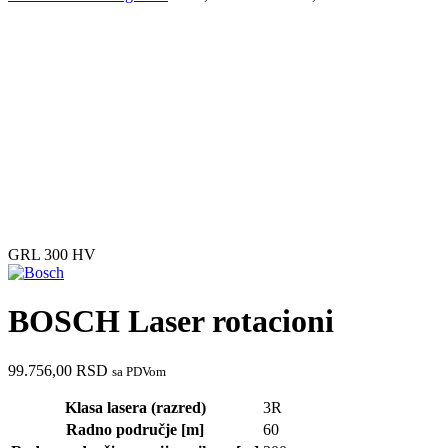
GRL 300 HV
BOSCH Laser rotacioni
99.756,00
RSD
sa PDVom
Klasa lasera (razred)
3R
Radno područje [m]
60