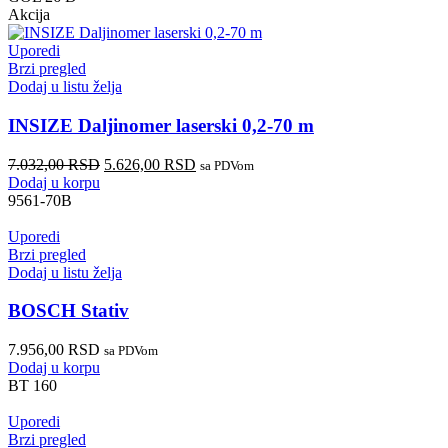
Akcija
Uporedi
Brzi pregled
Dodaj u listu želja
INSIZE Daljinomer laserski 0,2-70 m
7.032,00
RSD
5.626,00
RSD
sa PDVom
Dodaj u korpu
9561-70B
Uporedi
Brzi pregled
Dodaj u listu želja
BOSCH Stativ
7.956,00
RSD
sa PDVom
Dodaj u korpu
BT 160
Uporedi
Brzi pregled