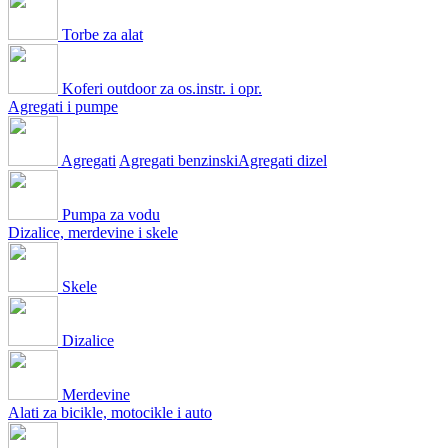
Torbe za alat
Koferi outdoor za os.instr. i opr.
Agregati i pumpe
Agregati
Agregati benzinski
Agregati dizel
Pumpa za vodu
Dizalice, merdevine i skele
Skele
Dizalice
Merdevine
Alati za bicikle, motocikle i auto