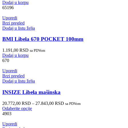
Dodaj u korpu
65196
Uporedi
Brzi pregled
Dodaj u listu želja
BMI Libela 670 POCKET 100mm
1.191,00
RSD
sa PDVom
Dodaj u korpu
670
Uporedi
Brzi pregled
Dodaj u listu želja
INSIZE Libela mašinska
20.772,00
RSD
–
27.843,00
RSD
sa PDVom
Odaberite opcije
4903
Uporedi