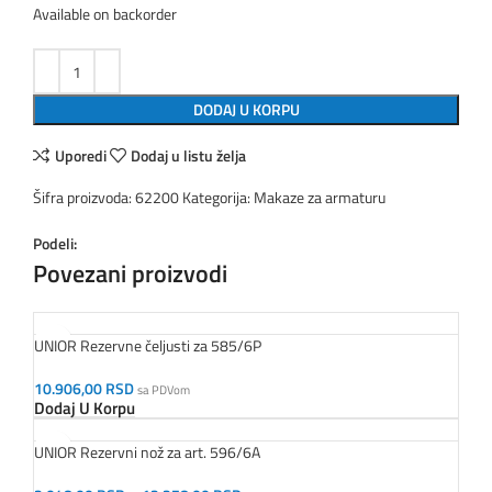
Available on backorder
DODAJ U KORPU
Uporedi
Dodaj u listu želja
Šifra proizvoda:
62200
Kategorija:
Makaze za armaturu
Podeli:
Povezani proizvodi
UNIOR Rezervne čeljusti za 585/6P
10.906,00
RSD
sa PDVom
Dodaj U Korpu
UNIOR Rezervni nož za art. 596/6A