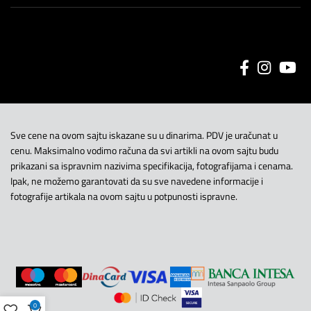
Sve cene na ovom sajtu iskazane su u dinarima. PDV je uračunat u
cenu. Maksimalno vodimo računa da svi artikli na ovom sajtu budu
prikazani sa ispravnim nazivima specifikacija, fotografijama i cenama.
Ipak, ne možemo garantovati da su sve navedene informacije i
fotografije artikala na ovom sajtu u potpunosti ispravne.
0